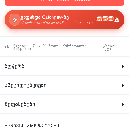
გადახდა Quickpay-ზე
›
გადასახდელად გადაუსვით მარჯვნივ
სწრაფი მიწოდება მთელი საქართველოს
გაიგეთ
მაშტაბით!
მეტი
აღწერა
სპეციფიკაციები
შეფასებები
მსგავსი პროდუქტები