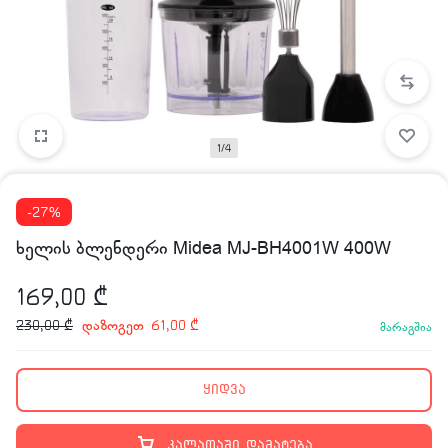
1/4
-27%
ხელის ბლენდერი Midea MJ-BH4001W 400W
169,00
₾
დაზოგეთ
230,00
₾
61,00
₾
მარაგშია
ყიდვა
კალათაში დამატება