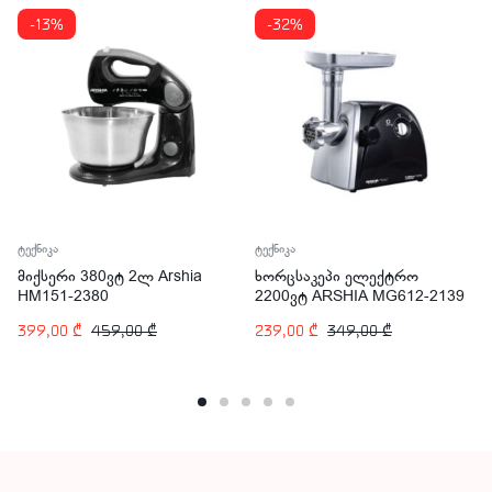
-13%
-32%
ტექნიკა
ტექნიკა
მიქსერი 380ვტ 2ლ Arshia
ხორცსაკეპი ელექტრო
HM151-2380
2200ვტ ARSHIA MG612-2139
399,00
₾
459,00
₾
239,00
₾
349,00
₾