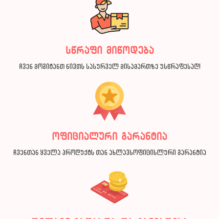
სწრაფი მიწოდება
ჩვენ მოგიტანთ ნივთს სასურველ მისამართზე უსწრაფესად!
ოფიციალური გარანტია
ჩვენთან ყველა პროდუქტს თან ახლავსოფიცისლური გარანტია