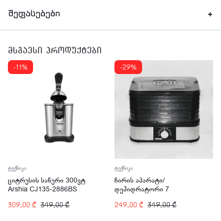
შეფასებები
მსგავსი პროდუქტები
-11%
-29%
ტექნიკა
ტექნიკა
ციტრუსის საწური 300ვტ
ჩირის აპარატი/
Arshia CJ135-2886BS
დეჰიდრატორი 7
სართულიანი 245ვტ ARSHIA
309,00
₾
349,00
₾
249,00
₾
349,00
₾
FD110-2830