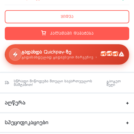
ყიდვა
კალათაში დამატება
გადახდა Quickpay-ზე
›
გადასახდელად გადაუსვით მარჯვნივ
სწრაფი მიწოდება მთელი საქართველოს
გაიგეთ
მაშტაბით!
მეტი
აღწერა
სპეციფიკაციები