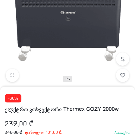
1/3
-30%
ელქტრო კონვექტორი Thermex COZY 2000w
239,00
₾
დაზოგეთ
340,00
₾
101,00
₾
მარაგშია