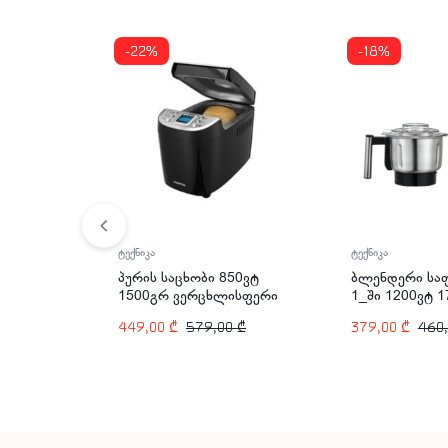
-22%
-18%
ტექნიკა
ტექნიკა
პურის საცხობი 850ვტ
ბლენდერი საფ
1500გრ ვერცხლისფერი
1_ში 1200ვტ 
ARSHIA BM106-2616
ARSHIA BL014
449,00
₾
579,00
₾
379,00
₾
460