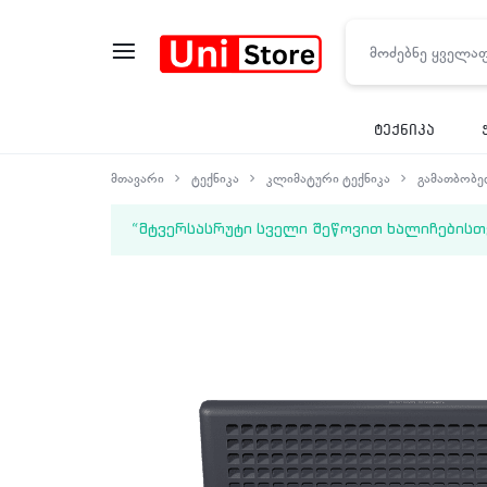
UNISTORE
ტექნიკა
მთავარი
ტექნიკა
კლიმატური ტექნიკა
გამათბობ
“მტვერსასრუტი სველი შეწოვით ხალიჩებისთვის