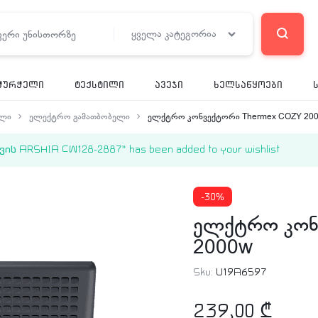
ყველა კატეგორია
ჭურჭელი
ტექსტილი
ავეჯი
ხელსაწყოები
ელი
ელექტრო გამათბობელი
ელქტრო კონვექტორი Thermex COZY 20
 ARSHIA CW128-2887” has been added to your wishlist
-30%
ელქტრო კონ
2000w
Sku:
U19A6597
239,00
₾