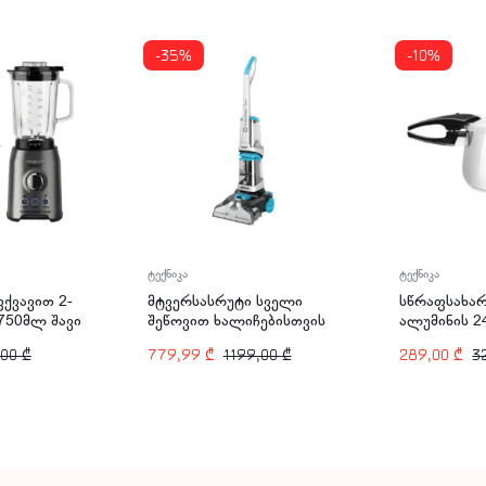
-35%
-10%
ტექნიკა
ტექნიკა
ქვავით 2-
მტვერსასრუტი სველი
სწრაფსახარ
1750მლ შავი
შეწოვით ხალიჩებისთვის
ალუმინის 2
-2716
ARSHIA CW128-2887
PR135-345
,00
₾
779,99
₾
1199,00
₾
289,00
₾
3