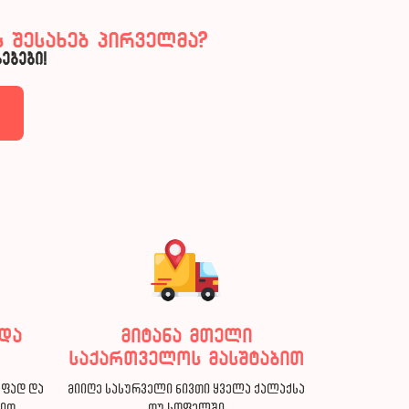
 შესახებ პირველმა?
ებები!
და
მიტანა მთელი
საქართველოს მასშტაბით
აფად და
მიიღე სასურველი ნივთი ყველა ქალაქსა
ბით
თუ სოფელში