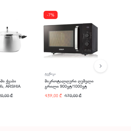
-7%
ტექნიკა
ტექნიკა
ჩირის აპ
ში ქვაბი
მიკროტალღური ღუმელი
დეჰიდრა
4ს, ARSHIA
გრილი 900ვტ/1000ვტ
სართული
25ლტ ARSHIA MV145-
249,00
₾
20,00
₾
439,00
₾
470,00
₾
ARSHIA 
2574