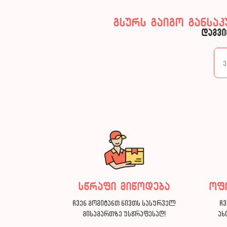
გსურს გაიგო განსა
დაგვი
სწრაფი მიწოდება
ოფ
ჩვენ მოგიტანთ ნივთს სასურველ
ჩვ
მისამართზე უსწრაფესად!
ახ