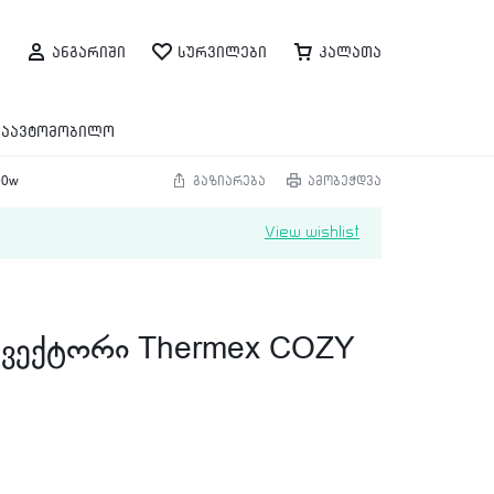
ანგარიში
სურვილები
კალათა
საავტომობილო
00w
გაზიარება
ამობეჭდვა
View wishlist
ვექტორი Thermex COZY