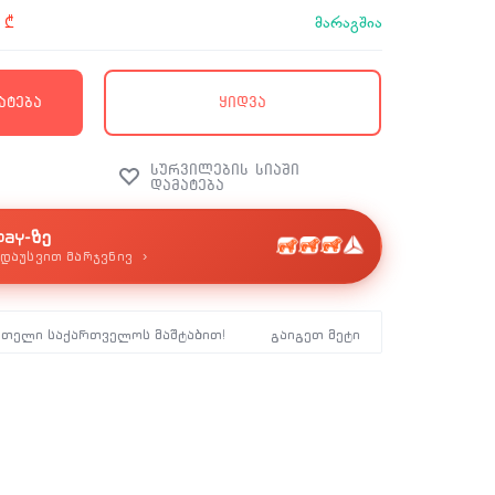
მარაგშია
0
₾
ატება
ყიდვა
pay-ზე
›
დაუსვით მარჯვნივ
მთელი საქართველოს მაშტაბით!
გაიგეთ მეტი