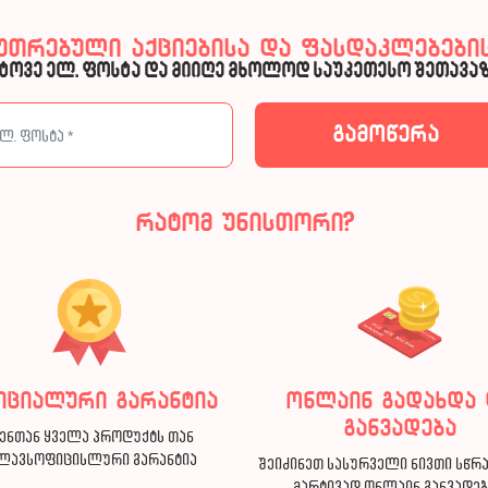
კუთრებული აქციებისა და ფასდაკლებების
ტოვე ელ. ფოსტა და მიიღე მხოლოდ საუკეთესო შეთავაზ
რატომ უნისთორი?
იციალური გარანტია
ონლაინ გადახდა 
განვადება
ენთან ყველა პროდუქტს თან
ლავსოფიცისლური გარანტია
შეიძინეთ სასურველი ნივთი სწრ
მარტივად ონლაინ განვადე