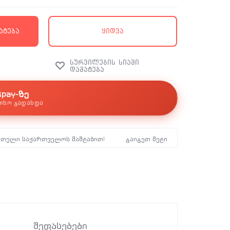
ატება
ყიდვა
kpay-ზე
თხო გადახდა
მთელი საქართველოს მაშტაბით!
გაიგეთ მეტი
შეფასებები