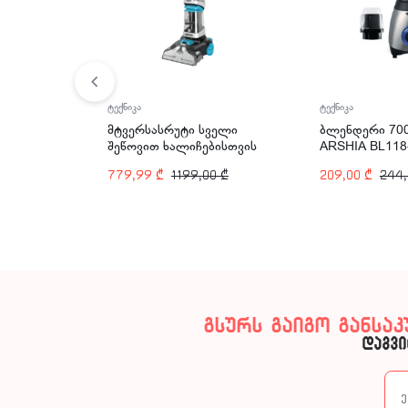
ტექნიკა
ტექნიკა
მტვერსასრუტი სველი
ბლენდერი 70
შეწოვით ხალიჩებისთვის
ARSHIA BL118
ARSHIA CW128-2887
779,99
₾
1199,00
₾
209,00
₾
244
გსურს გაიგო განსა
დაგვი