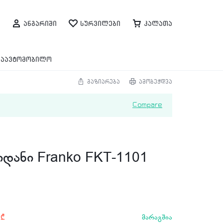
ანგარიში
სურვილები
კალათა
საავტომობილო
გაზიარება
ამობეჭდვა
Compare
დანი Franko FKT-1101
მარაგშია
0
₾