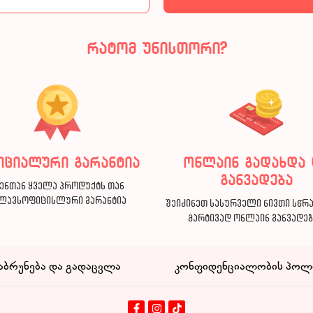
რატომ უნისთორი?
იციალური გარანტია
ონლაინ გადახდა 
განვადება
ენთან ყველა პროდუქტს თან
ლავსოფიცისლური გარანტია
შეიძინეთ სასურველი ნივთი სწრ
მარტივად ონლაინ განვადე
აბრუნება და გადაცვლა
კონფიდენციალობის პოლ