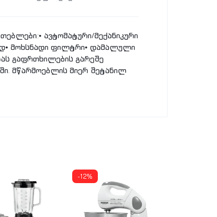
ათებლები:• ავტომატური/მექანიკური
ლად• მოხსნადი ფილტრი• დამალული
ბას გაფრთხილების გარეშე
ში. მწარმოებლის მიერ შეტანილ
-12%