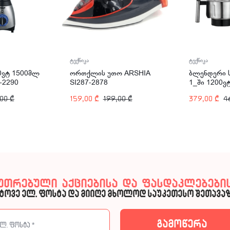
ტექნიკა
ტექნიკა
0ვტ 1500მლ
ორთქლის უთო ARSHIA
ბლენდერი ს
-2290
SI287-2878
1_ში 1200ვ
ARSHIA BL0
,00
₾
159,00
₾
199,00
₾
379,00
₾
4
კუთრებული აქციებისა და ფასდაკლებების
ტოვე ელ. ფოსტა და მიიღე მხოლოდ საუკეთესო შეთავაზ