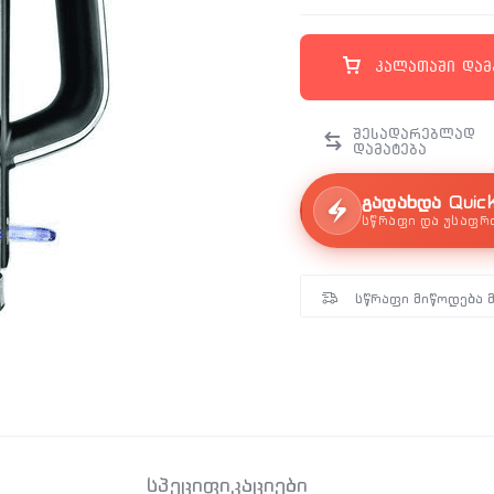
კალათაში დამ
გადახდა Quic
სწრაფი და უსაფრ
სწრაფი მიწოდება 
სპეციფიკაციები