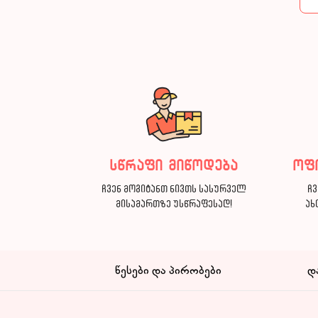
სწრაფი მიწოდება
ოფ
ჩვენ მოგიტანთ ნივთს სასურველ
ჩვ
მისამართზე უსწრაფესად!
ახ
წესები და პირობები
დ