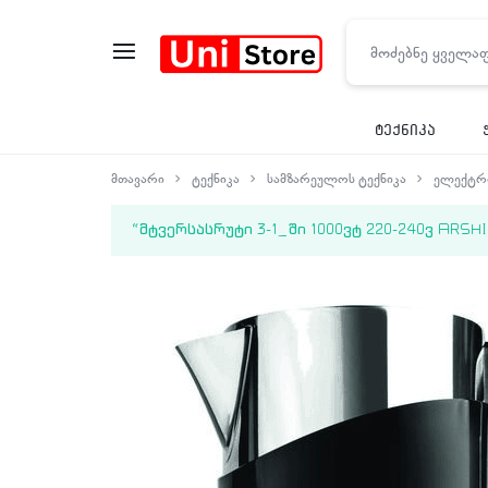
UNISTORE
ტექნიკა
მთავარი
ტექნიკა
სამზარეულოს ტექნიკა
ელექტრო
“მტვერსასრუტი 3-1_ში 1000ვტ 220-240ვ ARSHIA