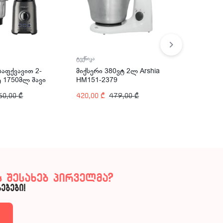
ტექნიკა
ტექნიკა
აფქვავით 2-
მიქსერი 380ვტ 2ლ Arshia
მიქსერი 
ტ 1750მლ შავი
HM151-2379
4ლ ARSH
14-2716
60,00
₾
420,00
₾
479,00
₾
379,00
₾
 შესახებ პირველმა?
ებები!