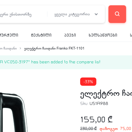
ყველა კატეგორია
ჭურჭელი
ტექსტილი
ავეჯი
ხელსაწყოები
 ჩაიდანი
ელექტრო ჩაიდანი Franko FKT-1101
 VC050-3197” has been added to the compare list
-33%
ელექტრო ჩაი
Sku:
U51A988
155,00
₾
დაზოგეთ
230,00
₾
75,0