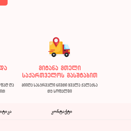
და
მიტანა მთელი
საქართველოს მასშტაბით
აფად და
მიიღე სასურველი ნივთი ყველა ქალაქსა
ბით
თუ სოფელში
იტიკა
კონტაქტი