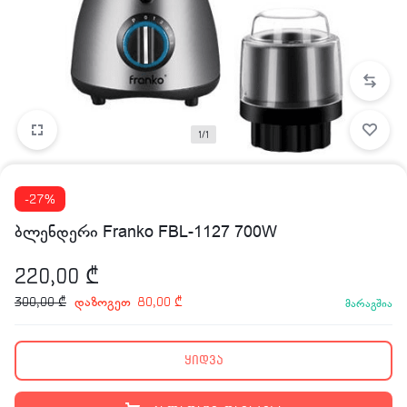
1/1
-27%
ბლენდერი Franko FBL-1127 700W
220,00
₾
დაზოგეთ
300,00
₾
80,00
₾
მარაგშია
ყიდვა