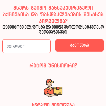
გსურს გაიგო განსაკუთრებული
აქციებისა და ფასდაკლებების შესახებ
პირველმა?
დაგვიტოვე ელ. ფოსტა და მიიღე მხოლოდ საუკეთესო
შეთავაზებები!
რატომ უნისთორი?
სწრაფი მიწოდება