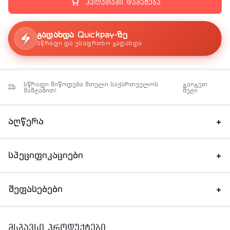
კალათაში დამატება
გადახდა Quickpay-ზე
სწრაფი და უსაფრთხო გადახდა
სწრაფი მიწოდება მთელი საქართველოს
გაიგეთ
მაშტაბით!
მეტი
აღწერა
სპეციფიკაციები
შეფასებები
მსგავსი პროდუქტები