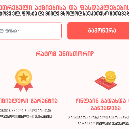
კუთრებული აქციებისა და ფასდაკლებების
ტოვე ელ. ფოსტა და მიიღე მხოლოდ საუკეთესო შეთავაზ
რატომ უნისთორი?
იციალური გარანტია
ონლაინ გადახდა 
განვადება
ენთან ყველა პროდუქტს თან
ლავსოფიცისლური გარანტია
შეიძინეთ სასურველი ნივთი სწრ
მარტივად ონლაინ განვადე