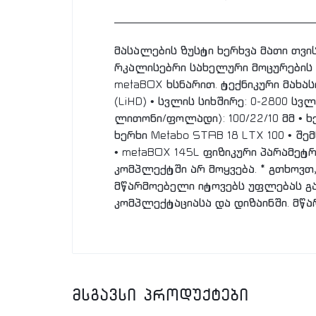
მასალების ზუსტი ხერხვა მათი თვი
რკალისებრი სახელური მოცურების 
metaBOX ხსნარით. ტექნიკური მახასი
(LiHD) • სვლის სიხშირე: 0-2800 ს
ლითონი/ფოლადი): 100/22/10 მმ • ხე
ხერხი Metabo STAB 18 LTX 100 • შ
• metaBOX 145L ფიზიკური პარამეტ
კომპლექტში არ მოყვება. * გთხოვ
მწარმოებელი იტოვებს უფლებას გ
კომპლექტაციასა და დიზაინში. მწ
მსგავსი პროდუქტები