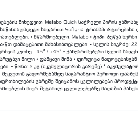
სებების მიხედვით. Metabo Quick საჭრელი პირის გამო
საწინააღმდეგო საფარით Softgrip. ტრანსპორტირებისა
ათებლები: • მწარმოებელი: Metabo • ტიპი: ბეწვა ხერხი •
ვლა/წთ დამატებითი მახასიათებლები: • სვლის სიგრძე: 22
რხვის კუთხე: -45° / +45° • ქანქარისებური სვლის საფეხ
ემსრუტავი მილი • დამცავი მინა • ფირფიტა ნაფოტებისგან
რები: • წონა: 2 კგ (აკუმულატორის გარეშე) * აკუმულა
თ, შეკვეთის გაფორმებამდე საგარანტიო პერიოდი დააზუ
აფრთხილების გარეშე შეიტანოს ცვლილებები პროდუქტი
არმოებლის მიერ შეტანილ ცვლილებებზე მაღაზია პასუხ