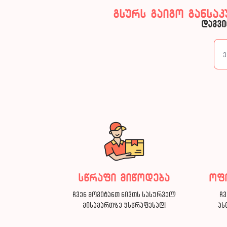
გსურს გაიგო განსა
დაგვი
სწრაფი მიწოდება
ოფ
ჩვენ მოგიტანთ ნივთს სასურველ
ჩვ
მისამართზე უსწრაფესად!
ახ