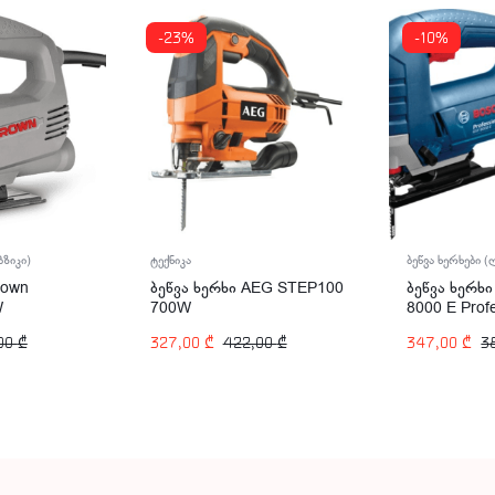
-23%
-10%
ტექნიკა
ბზიკი)
ბეწვა ხერხები 
ბეწვა ხერხი AEG STEP100
rown
ბეწვა ხერხ
700W
W
8000 E Prof
(060158H00
327,00
₾
422,00
₾
00
₾
347,00
₾
3