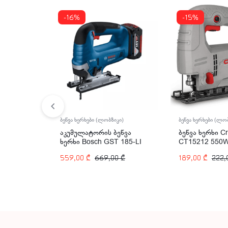
-16%
-15%
ბეწვა ხერხები (ლობზიკი)
ბეწვა ხერხები (ლო
აკუმულატორის ბეწვა
ბეწვა ხერხი C
ხერხი Bosch GST 185-LI
CT15212 550
18V
559,00
₾
669,00
₾
189,00
₾
222,