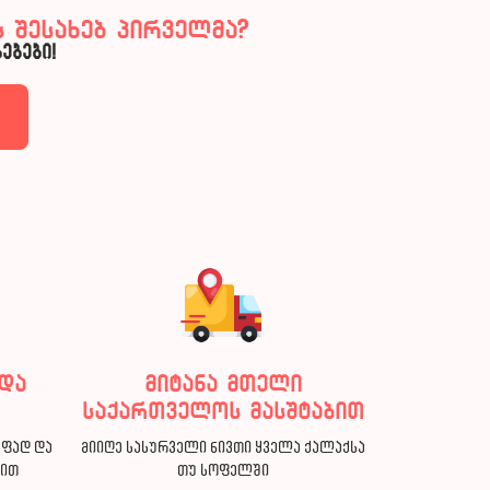
 შესახებ პირველმა?
ებები!
და
მიტანა მთელი
საქართველოს მასშტაბით
აფად და
მიიღე სასურველი ნივთი ყველა ქალაქსა
ბით
თუ სოფელში