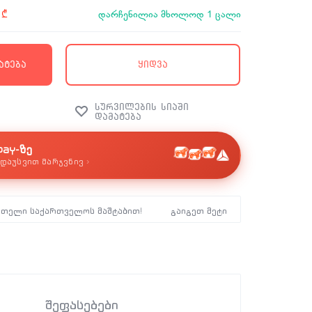
დარჩენილია მხოლოდ 1 ცალი
0
₾
ატება
ყიდვა
pay-ზე
›
დაუსვით მარჯვნივ
მთელი საქართველოს მაშტაბით!
გაიგეთ მეტი
შეფასებები