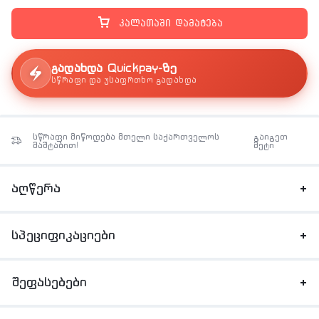
კალათაში დამატება
გადახდა Quickpay-ზე
სწრაფი და უსაფრთხო გადახდა
სწრაფი მიწოდება მთელი საქართველოს
გაიგეთ
მაშტაბით!
მეტი
აღწერა
სპეციფიკაციები
შეფასებები