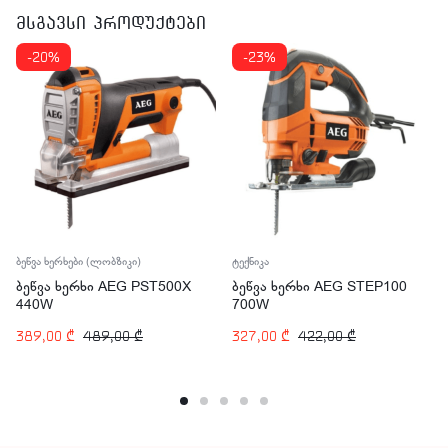
მსგავსი პროდუქტები
-20%
-23%
ბეწვა ხერხები (ლობზიკი)
ტექნიკა
ბეწვა ხერხი AEG PST500X
ბეწვა ხერხი AEG STEP100
440W
700W
389,00
₾
489,00
₾
327,00
₾
422,00
₾