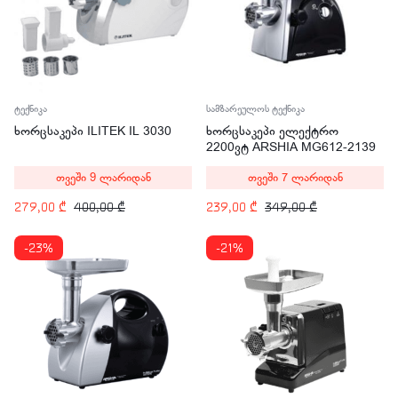
ტექნიკა
სამზარეულოს ტექნიკა
ხორცსაკეპი ILITEK IL 3030
ხორცსაკეპი ელექტრო
2200ვტ ARSHIA MG612-2139
თვეში 9 ლარიდან
თვეში 7 ლარიდან
279,00
₾
400,00
₾
239,00
₾
349,00
₾
-23%
-21%