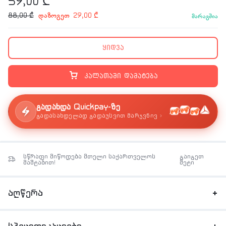
59,00
₾
დაზოგეთ
88,00
₾
29,00
₾
მარაგშია
ყიდვა
კალათაში დამატება
გადახდა Quickpay-ზე
›
გადასახდელად გადაუსვით მარჯვნივ
სწრაფი მიწოდება მთელი საქართველოს
გაიგეთ
მაშტაბით!
მეტი
აღწერა