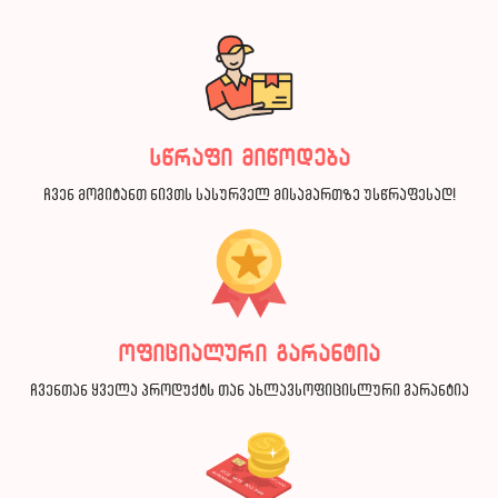
სწრაფი მიწოდება
ჩვენ მოგიტანთ ნივთს სასურველ მისამართზე უსწრაფესად!
ოფიციალური გარანტია
ჩვენთან ყველა პროდუქტს თან ახლავსოფიცისლური გარანტია