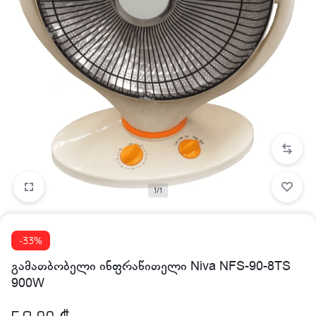
1/1
-33%
გამათბობელი ინფრაწითელი Niva NFS-90-8TS
900W