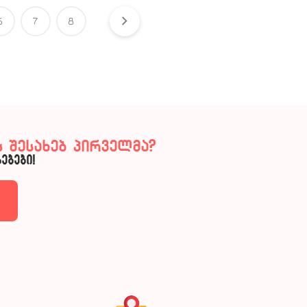
6
7
8
 შესახებ პირველმა?
ებები!