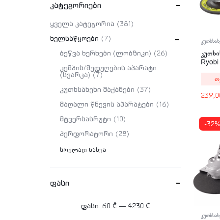
კატეგორიები
ყველა კატეგორია
381
ხელსაწყოები
7
კუთხსახ
კუთხი
ბეწვა ხერხები (ლობზიკი)
26
Ryob
კემპის/შედუღების აპარატი
950W
(სვარკა)
7
თ
კუთხსახეხი მაქანები
37
239,
მაღალი წნევის აპარატები
16
მტვერსასრუტი
10
-32
პერფორატორი
28
სრულად ნახვა
ფასი
ფასი:
60 ₾
—
4230 ₾
კუთხსახ