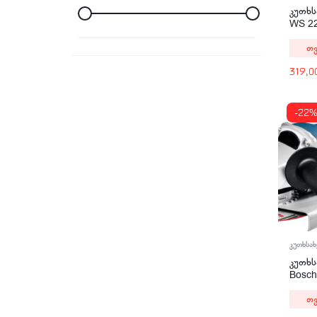
კუთხს
WS 2
2200
თვ
319,
-22
კუთხსახ
კუთხს
Bosc
Profe
თვ