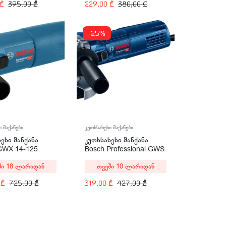
₾
395,00
₾
229,00
₾
380,00
₾
-25%
ი მაქანები
კუთხსახეხი მაქანები
ეხი მანქანა
კუთხსახეხი მანქანა
GWX 14-125
Bosch Professional GWS
ional 1400W
9-125 S 900W
ში 18 ლარიდან
თვეში 10 ლარიდან
(0601396102)
0
₾
725,00
₾
319,00
₾
427,00
₾