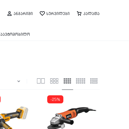
ანგარიში
სურვილები
კალათა
საავტომობილო
-25%