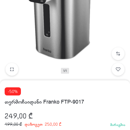
1/1
-50%
თერმოჩაიდანი Franko FTP-9017
249,00
₾
დაზოგეთ
499,00
₾
250,00
₾
მარაგშია