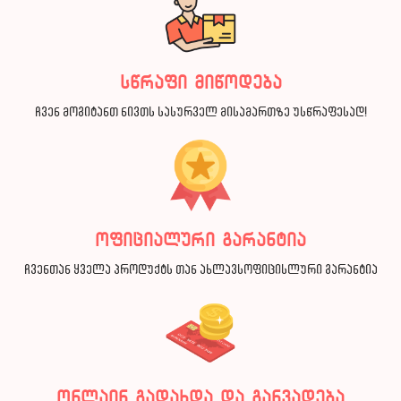
სწრაფი მიწოდება
ჩვენ მოგიტანთ ნივთს სასურველ მისამართზე უსწრაფესად!
ოფიციალური გარანტია
ჩვენთან ყველა პროდუქტს თან ახლავსოფიცისლური გარანტია
ონლაინ გადახდა და განვადება