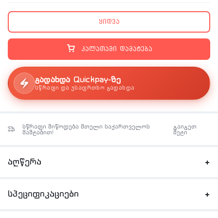
ყიდვა
კალათაში დამატება
გადახდა Quickpay-ზე
სწრაფი და უსაფრთხო გადახდა
სწრაფი მიწოდება მთელი საქართველოს
გაიგეთ
მაშტაბით!
მეტი
აღწერა
სპეციფიკაციები