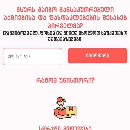
გსურს გაიგო განსაკუთრებული
აქციებისა და ფასდაკლებების შესახებ
პირველმა?
დაგვიტოვე ელ. ფოსტა და მიიღე მხოლოდ საუკეთესო
შეთავაზებები!
რატომ უნისთორი?
სწრაფი მიწოდება