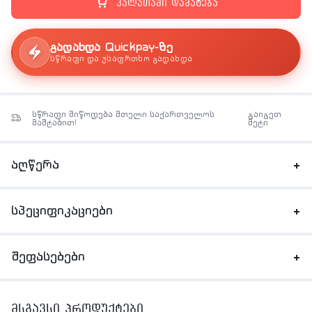
კალათაში დამატება
გადახდა Quickpay-ზე
სწრაფი და უსაფრთხო გადახდა
სწრაფი მიწოდება მთელი საქართველოს
გაიგეთ
მაშტაბით!
მეტი
აღწერა
სპეციფიკაციები
შეფასებები
მსგავსი პროდუქტები