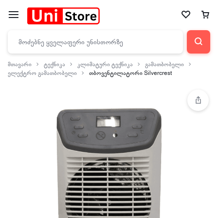
მთავარი
ტექნიკა
კლიმატური ტექნიკა
გამათბობელი
ელექტრო გამათბობელი
თბოვენტილატორი Silvercrest