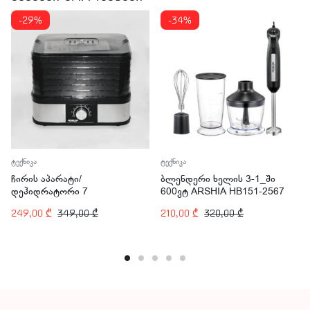
-29%
-34%
ტექნიკა
ტექნიკა
ჩირის აპარატი/
ბლენდერი ხელის 3-1_ში
დეჰიდრატორი 7
600ვტ ARSHIA HB151-2567
სართულიანი 245ვტ ARSHIA
249,00
₾
349,00
₾
210,00
₾
320,00
₾
FD110-2830