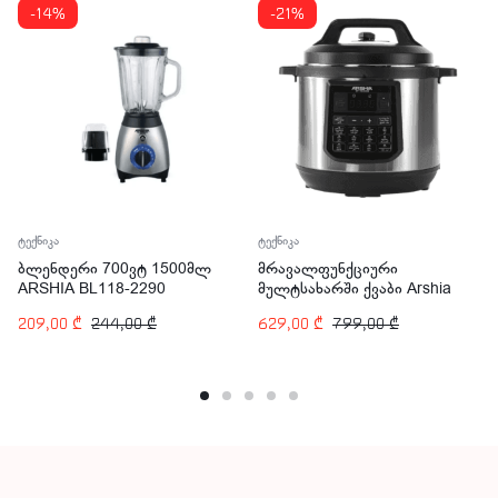
-14%
-21%
ტექნიკა
ტექნიკა
ბლენდერი 700ვტ 1500მლ
მრავალფუნქციური
ARSHIA BL118-2290
მულტსახარში ქვაბი Arshia
EP110-2498 1200 ვტ
209,00
₾
244,00
₾
629,00
₾
799,00
₾