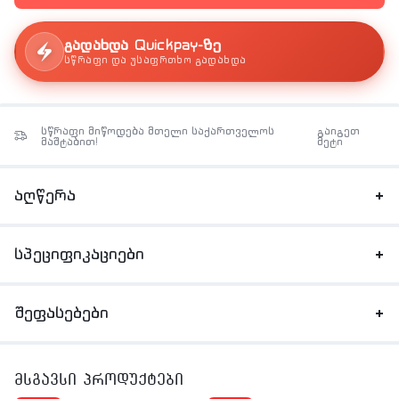
გადახდა Quickpay-ზე
სწრაფი და უსაფრთხო გადახდა
სწრაფი მიწოდება მთელი საქართველოს
გაიგეთ
მაშტაბით!
მეტი
აღწერა
სპეციფიკაციები
შეფასებები
მსგავსი პროდუქტები