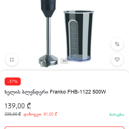
1/1
-37%
ხელის ბლენდერი Franko FHB-1122 500W
139,00
₾
დაზოგეთ
220,00
₾
81,00
₾
მარაგშია