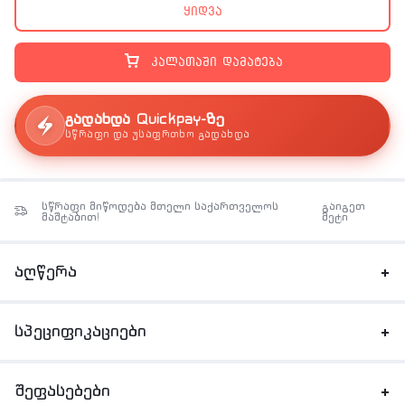
ყიდვა
კალათაში დამატება
გადახდა Quickpay-ზე
სწრაფი და უსაფრთხო გადახდა
სწრაფი მიწოდება მთელი საქართველოს
გაიგეთ
მაშტაბით!
მეტი
აღწერა
სპეციფიკაციები
შეფასებები