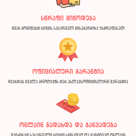
სწრაფი მიწოდება
ჩვენ მოგიტანთ ნივთს სასურველ მისამართზე უსწრაფესად!
ოფიციალური გარანტია
ჩვენთან ყველა პროდუქტს თან ახლავსოფიცისლური გარანტია
ონლაინ გადახდა და განვადება
შეიძინეთ სასურველი ნივთი სწრაფად და მარტივად ონლაინ