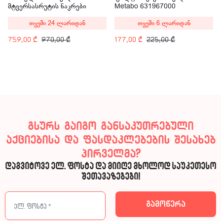
მტვერსასრუტის ნაკრები
Metabo 631967000
Karcher WOW SC2 WV2
თვეში 24 ლარიდან
თვეში 6 ლარიდან
759,00
₾
970,00
₾
177,00
₾
225,00
₾
გსურს გაიგო განსაკუთრებული
აქციებისა და ფასდაკლებების შესახებ
პირველმა?
დაგვიტოვე ელ. ფოსტა და მიიღე მხოლოდ საუკეთესო
შეთავაზებები!