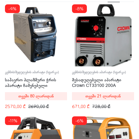
-4%
-8%
კემპის/შედუღების აპარატი (სვარკა)
კემპის/შედუღების აპარატი (სვარკა)
საჰაერო პლაზმური ჭრის
შესადუღებელი აპარატი
აპარატი ჩაშენებული
Crown CT33100 200A
კომპრესორით Welder Kraft
თვეში 80 ლარიდან
თვეში 21 ლარიდან
WDK-40CUT-C 40A
2570,00
₾
2690,00
₾
671,00
₾
728,00
₾
-11%
-6%