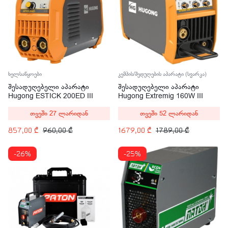
ხელსაწყოები
კემპის/შედუღების აპარატი (სვარკა)
შესადუღებელი აპარატი
შესადუღებელი აპარატი
Hugong ESTICK 200ED III
Hugong Extremig 160W III
200A
160A
თვეში 27 ლარიდან
თვეში 52 ლარიდან
857,00
₾
960,00
₾
1679,00
₾
1789,00
₾
-26%
-25%