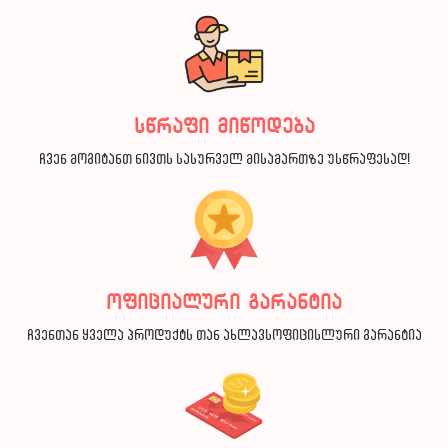
სწრაფი მიწოდება
ჩვენ მოგიტანთ ნივთს სასურველ მისამართზე უსწრაფესად!
ოფიციალური გარანტია
ჩვენთან ყველა პროდუქტს თან ახლავსოფიცისლური გარანტია